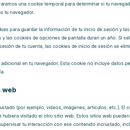
guraremos una cookie temporal para determinar si tu navega
as tu navegador.
s para guardar la información de tu inicio de sesión y las
as y las cookies de opciones de pantalla duran un año. Si s
sesión de tu cuenta, las cookies de inicio de sesión se elim
e adicional en tu navegador. Esta cookie no incluye datos p
ía.
s web
rustado (por ejemplo, videos, imágenes, artículos, etc.). El 
ubiera visitado el otro sitio web. Estos sitios web pueden re
supervisar tu interacción con ese contenido incrustado, incl