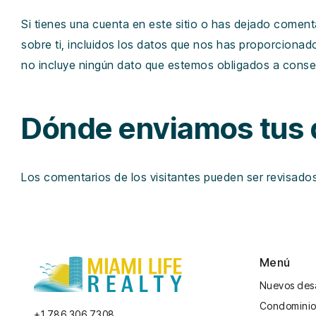
Si tienes una cuenta en este sitio o has dejado coment
sobre ti, incluidos los datos que nos has proporcionad
no incluye ningún dato que estemos obligados a conser
Dónde enviamos tus 
Los comentarios de los visitantes pueden ser revisado
Menú
Nuevos desa
Condominio
+1 786 306 7308