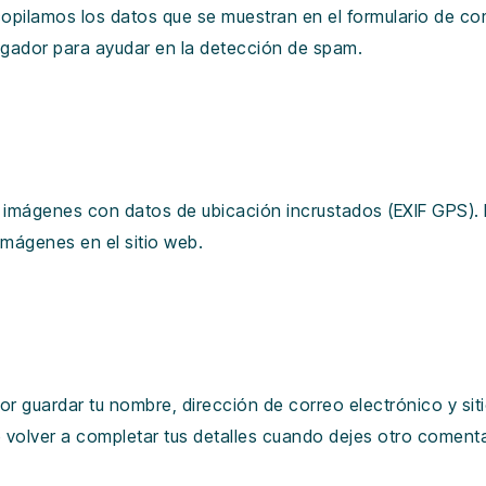
ecopilamos los datos que se muestran en el formulario de co
vegador para ayudar en la detección de spam.
r imágenes con datos de ubicación incrustados (EXIF GPS). 
imágenes en el sitio web.
por guardar tu nombre, dirección de correo electrónico y si
volver a completar tus detalles cuando dejes otro comenta