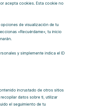
dor acepta cookies. Esta cookie no
 opciones de visualización de tu
eleccionas «Recuérdame», tu inicio
inarán.
ersonales y simplemente indica el ID
contenido incrustado de otros sitios
copilar datos sobre ti, utilizar
uido el seguimiento de tu