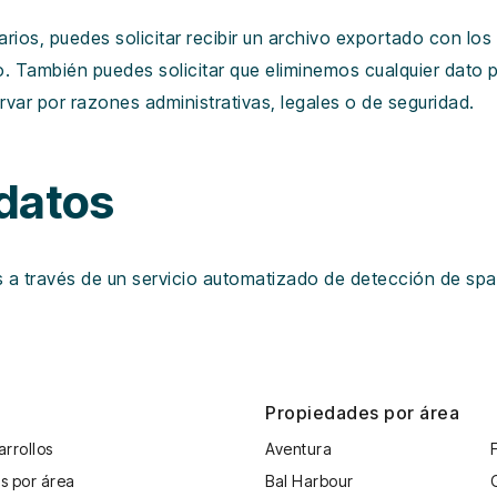
arios, puedes solicitar recibir un archivo exportado con l
o. También puedes solicitar que eliminemos cualquier dato 
var por razones administrativas, legales o de seguridad.
datos
s a través de un servicio automatizado de detección de sp
Propiedades por área
rrollos
Aventura
s por área
Bal Harbour