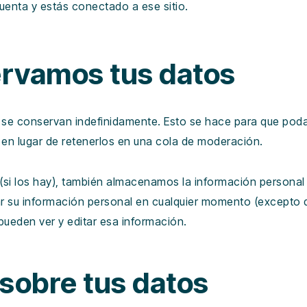
cuenta y estás conectado a ese sitio.
rvamos tus datos
s se conservan indefinidamente. Esto se hace para que po
en lugar de retenerlos en una cola de moderación.
b (si los hay), también almacenamos la información personal
inar su información personal en cualquier momento (except
pueden ver y editar esa información.
sobre tus datos