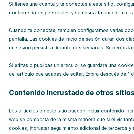
Si tienes una cuenta y te conectas a este sitio, confi
contiene datos personales y se descarta cuando cierr
Cuando te conectas, también configuramos varias cookie
pantalla. Las cookies de inicio de sesión duran dos dí
de sesión persistirá durante dos semanas. Si cierras la 
Si editas o publicas un artículo, se guardará una cooki
del artículo que acabas de editar. Expira después de 1 d
Contenido incrustado de otros sitio
Los artículos en este sitio pueden incluir contenido inc
web se comporta de la misma manera que si el visitante h
cookies, incrustar seguimiento adicional de terceros y 