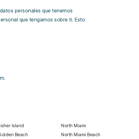
os datos personales que tenemos
personal que tengamos sobre ti. Esto
am.
Fisher Island
North Miami
Golden Beach
North Miami Beach