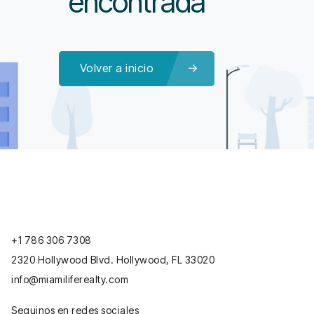
encontrada
Volver a inicio
+1 786 306 7308
2320 Hollywood Blvd. Hollywood, FL 33020
info@miamiliferealty.com
Seguinos en redes sociales