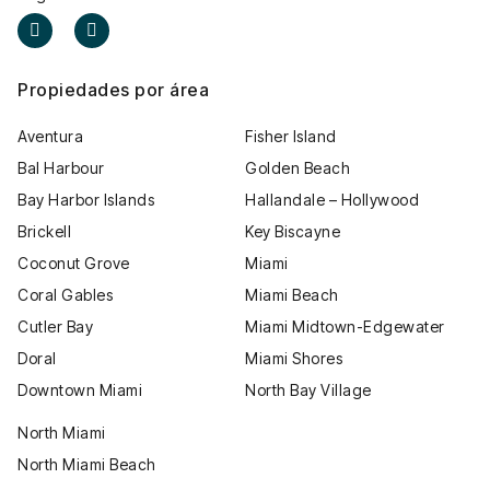
Propiedades por área
Aventura
Fisher Island
Bal Harbour
Golden Beach
Bay Harbor Islands
Hallandale – Hollywood
Brickell
Key Biscayne
Coconut Grove
Miami
Coral Gables
Miami Beach
Cutler Bay
Miami Midtown-Edgewater
Doral
Miami Shores
Downtown Miami
North Bay Village
North Miami
North Miami Beach